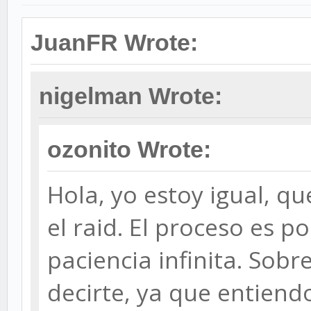
JuanFR Wrote:
nigelman Wrote:
ozonito Wrote:
Hola, yo estoy igual, 
el raid. El proceso es p
paciencia infinita. Sobr
decirte, ya que entiend