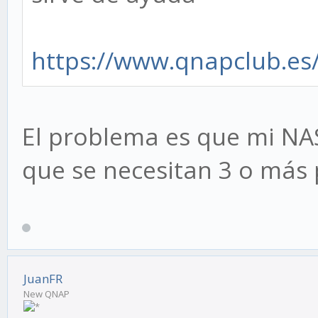
https://www.qnapclub.es
El problema es que mi NAS
que se necesitan 3 o más
JuanFR
New QNAP