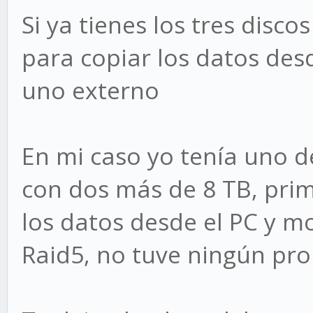
Si ya tienes los tres disco
para copiar los datos des
uno externo
En mi caso yo tenía uno d
con dos más de 8 TB, pri
los datos desde el PC y m
Raid5, no tuve ningún pr