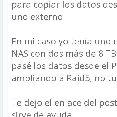
para copiar los datos des
uno externo
En mi caso yo tenía uno d
NAS con dos más de 8 TB,
pasé los datos desde el P
ampliando a Raid5, no t
Te dejo el enlace del pos
sirve de ayuda