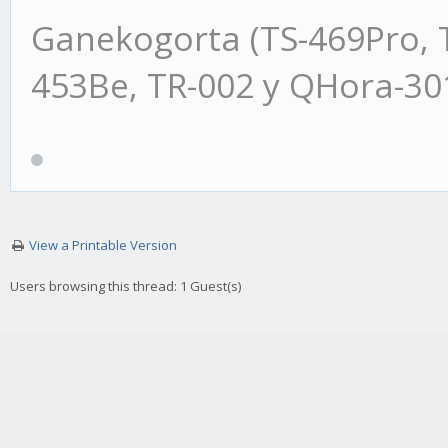
Ganekogorta (TS-469Pro, 
453Be, TR-002 y QHora-3
View a Printable Version
Users browsing this thread: 1 Guest(s)