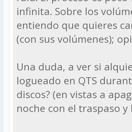
infinita. Sobre los volúm
entiendo que quieres ca
(con sus volúmenes); op
Una duda, a ver si alqui
logueado en QTS durant
discos? (en vistas a apag
noche con el traspaso y l