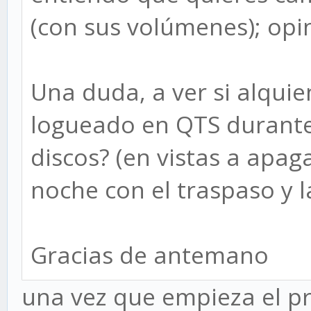
(con sus volúmenes); opi
Una duda, a ver si alquie
logueado en QTS durante
discos? (en vistas a apaga
noche con el traspaso y l
Gracias de antemano
una vez que empieza el p