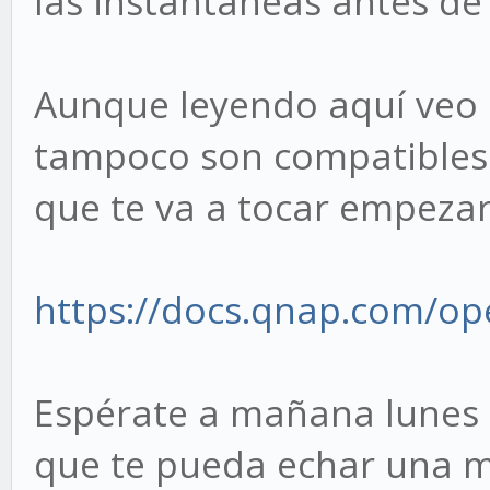
las instantáneas antes de
Aunque leyendo aquí veo 
tampoco son compatibles 
que te va a tocar empeza
https://docs.qnap.com/ope
Espérate a mañana lunes 
que te pueda echar una 