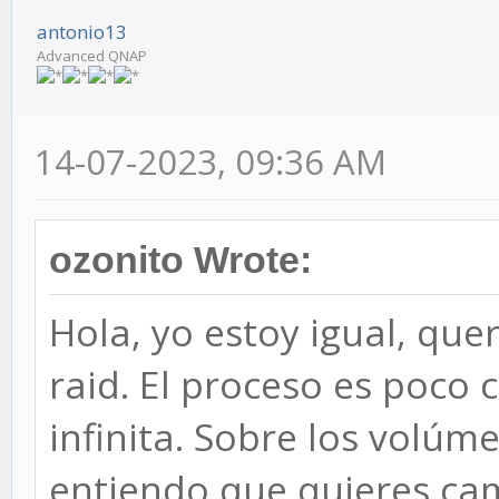
antonio13
Advanced QNAP
14-07-2023, 09:36 AM
ozonito Wrote:
Hola, yo estoy igual, qu
raid. El proceso es poco 
infinita. Sobre los volúm
entiendo que quieres cam