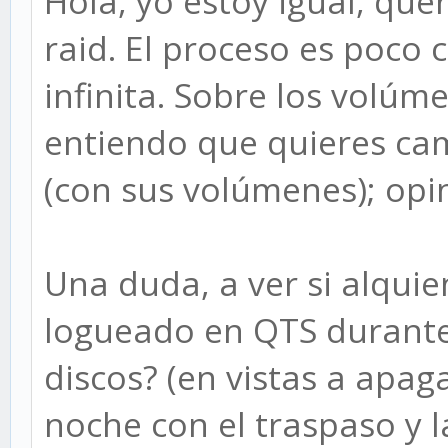
Hola, yo estoy igual, qu
raid. El proceso es poco 
infinita. Sobre los volúm
entiendo que quieres cam
(con sus volúmenes); opi
Una duda, a ver si alquie
logueado en QTS durante
discos? (en vistas a apaga
noche con el traspaso y l