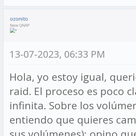
ozonito
New QNAP
13-07-2023, 06:33 PM
Hola, yo estoy igual, que
raid. El proceso es poco c
infinita. Sobre los volúme
entiendo que quieres camb
sus volúmenes); opino que