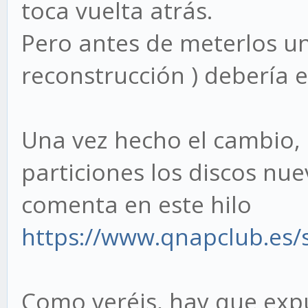
toca vuelta atrás.
Pero antes de meterlos un
reconstrucción ) debería e
Una vez hecho el cambio, 
particiones los discos nue
comenta en este hilo
https://www.qnapclub.es
Como veréis, hay que exp