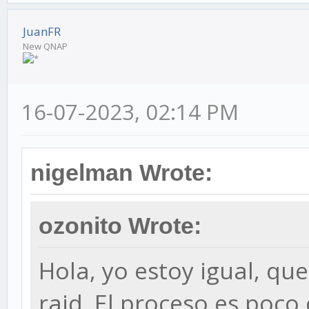
JuanFR
New QNAP
16-07-2023, 02:14 PM
nigelman Wrote:
ozonito Wrote:
Hola, yo estoy igual, q
raid. El proceso es poco