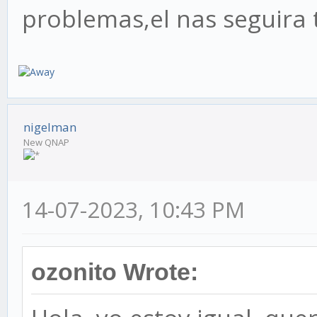
problemas,el nas seguira 
nigelman
New QNAP
14-07-2023, 10:43 PM
ozonito Wrote: