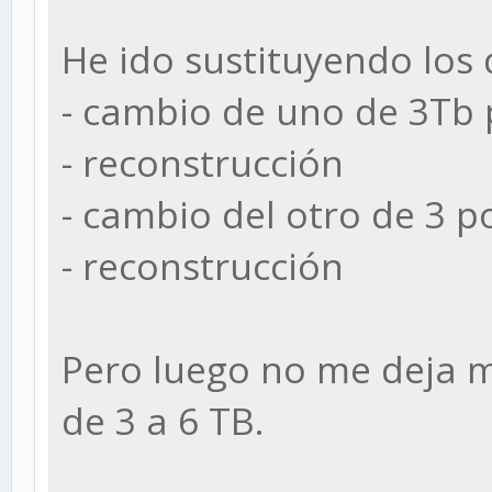
He ido sustituyendo los 
- cambio de uno de 3Tb 
- reconstrucción
- cambio del otro de 3 p
- reconstrucción
Pero luego no me deja m
de 3 a 6 TB.