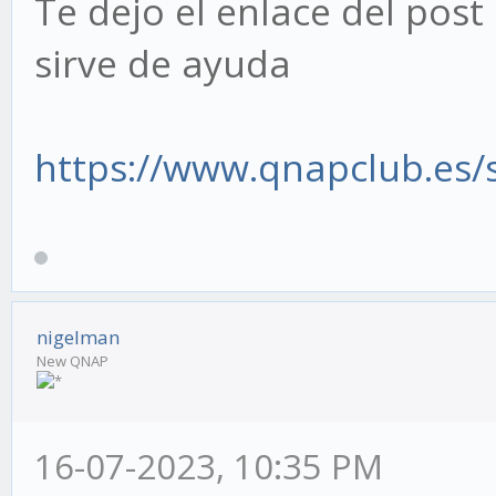
Te dejo el enlace del post
sirve de ayuda
https://www.qnapclub.es
nigelman
New QNAP
16-07-2023, 10:35 PM