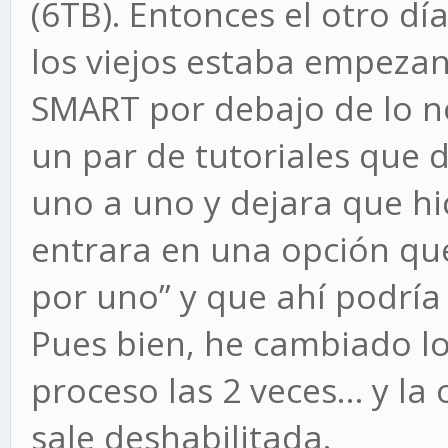
(6TB). Entonces el otro d
los viejos estaba empeza
SMART por debajo de lo no
un par de tutoriales que 
uno a uno y dejara que hici
entrara en una opción qu
por uno” y que ahí podría
Pues bien, he cambiado los
proceso las 2 veces… y la 
sale deshabilitada.