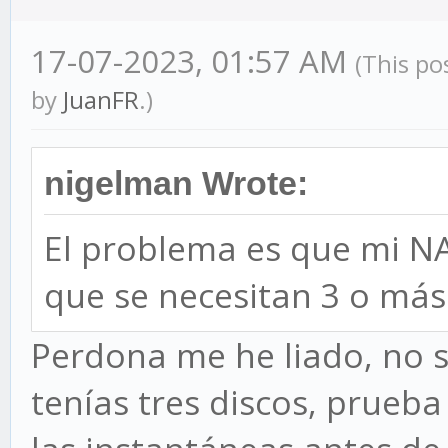
17-07-2023, 01:57 AM
(This po
by
JuanFR
.)
nigelman Wrote:
El problema es que mi NAS
que se necesitan 3 o más
Perdona me he liado, no 
tenías tres discos, prueb