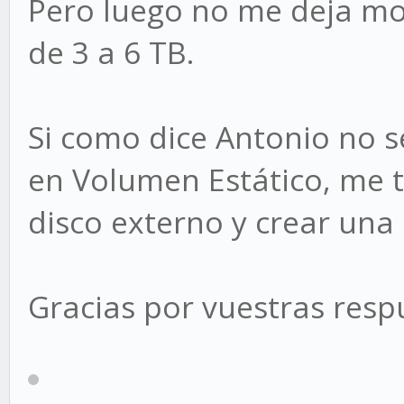
Pero luego no me deja mod
de 3 a 6 TB.
Si como dice Antonio no 
en Volumen Estático, me t
disco externo y crear una 
Gracias por vuestras resp