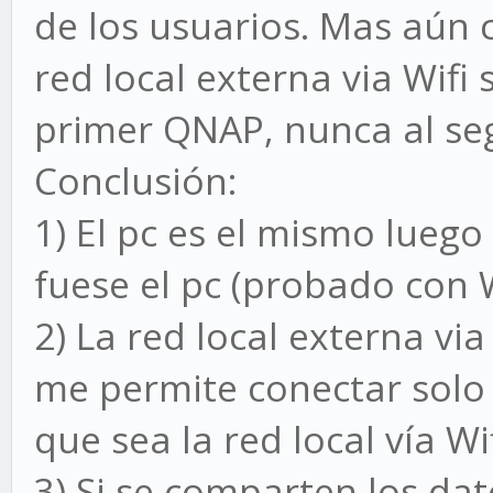
de los usuarios. Mas aún
red local externa via Wif
primer QNAP, nunca al se
Conclusión:
1) El pc es el mismo luego
fuese el pc (probado con
2) La red local externa vi
me permite conectar solo
que sea la red local vía Wif
3) Si se comparten los dat