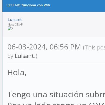
L2TP NO funciona con Wifi
Luisant
New QNAP
06-03-2024, 06:56 PM
(This po
by
Luisant
.)
Hola,
Tengo una situación subrr