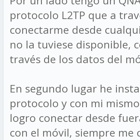
Por un lado tengo un QN
protocolo L2TP que a trav
conectarme desde cualquie
no la tuviese disponible,
través de los datos del mó
En segundo lugar he inst
protocolo y con mi mismo 
logro conectar desde fuer
con el móvil, siempre me 