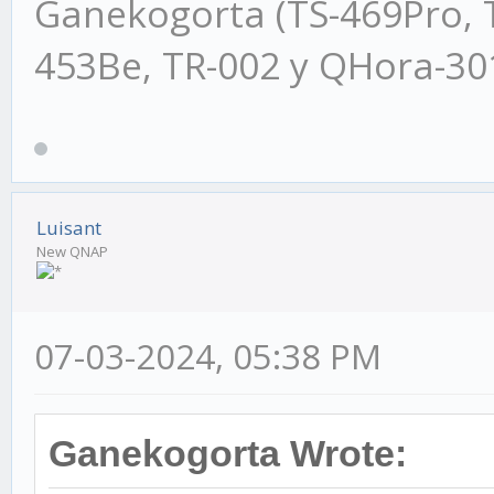
Ganekogorta (TS-469Pro, 
453Be, TR-002 y QHora-3
Luisant
New QNAP
07-03-2024, 05:38 PM
Ganekogorta Wrote: