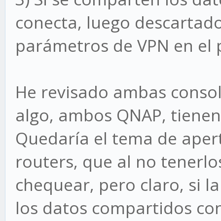
conecta, luego descartado
parámetros de VPN en el 
He revisado ambas consol
algo, ambos QNAP, tienen 
Quedaría el tema de aper
routers, que al no tenerl
chequear, pero claro, si l
los datos compartidos con