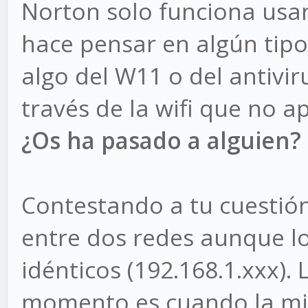
Norton solo funciona usa
hace pensar en algún tip
algo del W11 o del antivir
través de la wifi que no a
¿Os ha pasado a alguien?
Contestando a tu cuestión
entre dos redes aunque l
idénticos (192.168.1.xxx). 
momento es cuando la mism