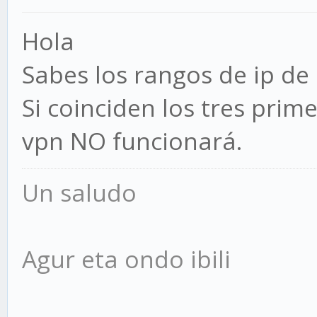
Hola
Sabes los rangos de ip de l
Si coinciden los tres prime
vpn NO funcionará.
Un saludo
Agur eta ondo ibili