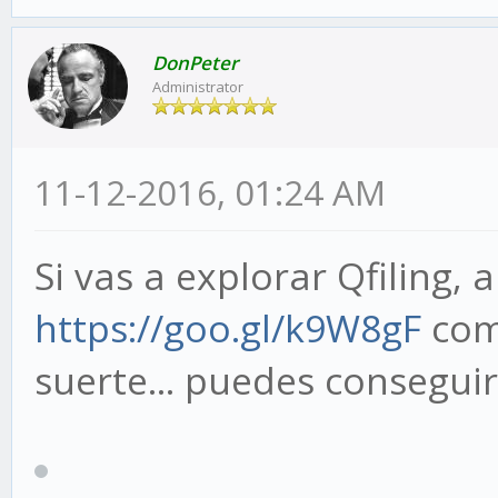
DonPeter
Administrator
11-12-2016, 01:24 AM
Si vas a explorar Qfiling, 
https://goo.gl/k9W8gF
como
suerte... puedes consegui