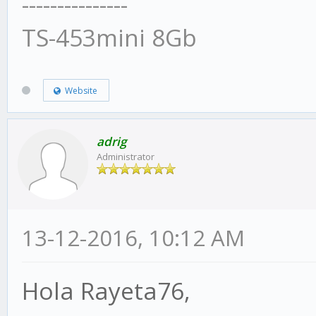
---------------
TS-453mini 8Gb
Website
adrig
Administrator
13-12-2016, 10:12 AM
Hola Rayeta76,