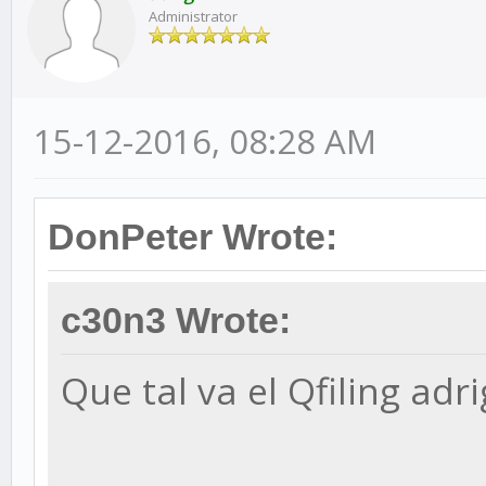
Administrator
15-12-2016, 08:28 AM
DonPeter Wrote:
c30n3 Wrote:
Que tal va el Qfiling adri