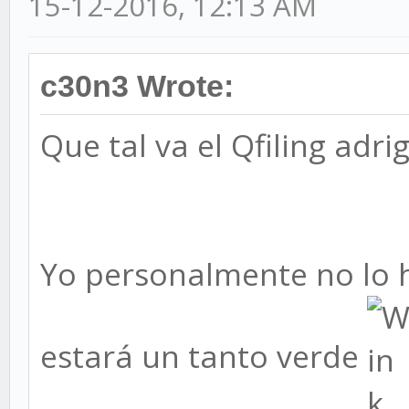
15-12-2016, 12:13 AM
c30n3 Wrote:
Que tal va el Qfiling adri
Yo personalmente no lo 
estará un tanto verde