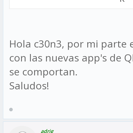
Hola c30n3, por mi parte 
con las nuevas app's de 
se comportan.
Saludos!
adrig