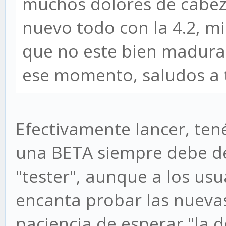
muchos dolores de cabez
nuevo todo con la 4.2, mi
que no este bien madura,
ese momento, saludos a t
Efectivamente lancer, ten
una BETA siempre debe de
"tester", aunque a los usu
encanta probar las nueva
paciencia de esperar "la d