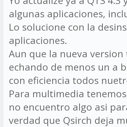
Yo actualize ya a QTS 4.3
algunas aplicaciones, incl
Lo solucione con la desins
aplicaciones.
Aun que la nueva version 
echando de menos un a bu
con eficiencia todos nuetr
Para multimedia tenemos 
no encuentro algo asi para
verdad que Qsirch deja m