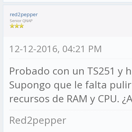
red2pepper
Senior QNAP
12-12-2016, 04:21 PM
Probado con un TS251 y he 
Supongo que le falta puli
recursos de RAM y CPU. ¿
Red2pepper