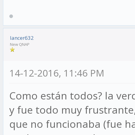
lancer632
New QNAP
14-12-2016, 11:46 PM
Como están todos? la verd
y fue todo muy frustrante
que no funcionaba (fue h