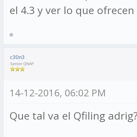
el 4.3 y ver lo que ofrece
c30n3
Senior QNAP
14-12-2016, 06:02 PM
Que tal va el Qfiling adrig