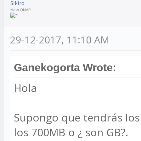
Sikiro
New QNAP
29-12-2017, 11:10 AM
Ganekogorta Wrote:
Hola
Supongo que tendrás los 
los 700MB o ¿ son GB?.