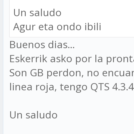
Un saludo
Agur eta ondo ibili
Buenos dias...
Eskerrik asko por la pron
Son GB perdon, no encuan
linea roja, tengo QTS 4.3.4
Un saludo