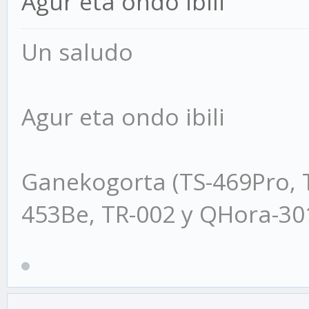
Agur eta ondo ibili
Un saludo
Agur eta ondo ibili
Ganekogorta (TS-469Pro, 
453Be, TR-002 y QHora-3