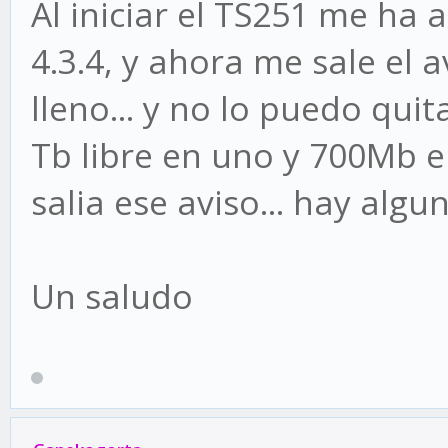
Al iniciar el TS251 me ha 
4.3.4, y ahora me sale el 
lleno... y no lo puedo qui
Tb libre en uno y 700Mb e
salia ese aviso... hay alg
Un saludo