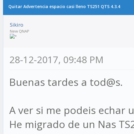
Quitar Advertencia espacio casi lleno TS251 QTS 4.3.4
Sikiro
New QNAP
28-12-2017, 09:48 PM
Buenas tardes a tod@s.
A ver si me podeis echar u
He migrado de un Nas TS2