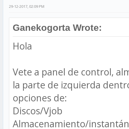
29-12-2017, 02:09 PM
Ganekogorta Wrote:
Hola
Vete a panel de control, a
la parte de izquierda dent
opciones de:
Discos/Vjob
Almacenamiento/instantá