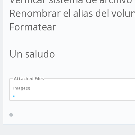
Renombrar el alias del vol
Formatear
Un saludo
Attached Files
Image(s)