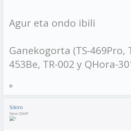
Agur eta ondo ibili
Ganekogorta (TS-469Pro, 
453Be, TR-002 y QHora-3
Sikiro
New QNAP