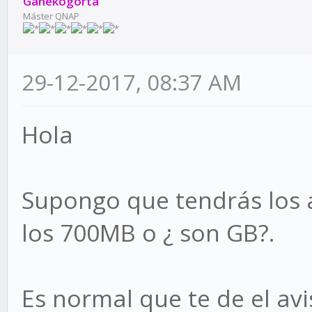
Ganekogorta
Máster QNAP
29-12-2017, 08:37 AM
Hola
Supongo que tendrás los a
los 700MB o ¿ son GB?.
Es normal que te de el avi