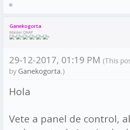
Ganekogorta
Máster QNAP
29-12-2017, 01:19 PM
(This po
by
Ganekogorta
.)
Hola
Vete a panel de control, 