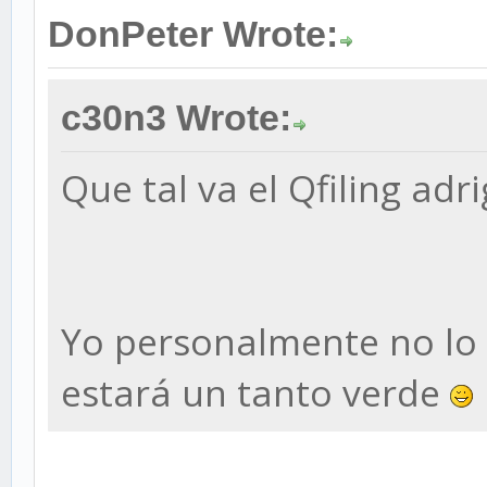
DonPeter Wrote:
c30n3 Wrote:
Que tal va el Qfiling adri
Yo personalmente no lo 
estará un tanto verde