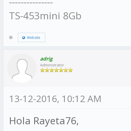
---------------
TS-453mini 8Gb
Website
adrig
Administrator
13-12-2016, 10:12 AM
Hola Rayeta76,