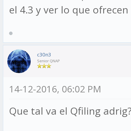
el 4.3 y ver lo que ofrece
c30n3
Senior QNAP
14-12-2016, 06:02 PM
Que tal va el Qfiling adrig