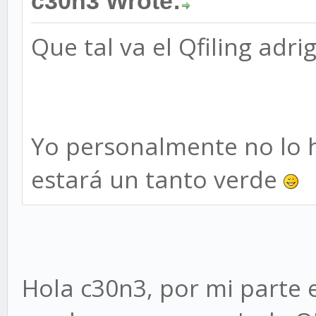
c30n3 Wrote:
Que tal va el Qfiling adri
Yo personalmente no lo 
estará un tanto verde
Hola c30n3, por mi parte 