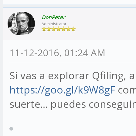
DonPeter
Administrator
11-12-2016, 01:24 AM
Si vas a explorar Qfiling, 
https://goo.gl/k9W8gF
como
suerte... puedes consegui