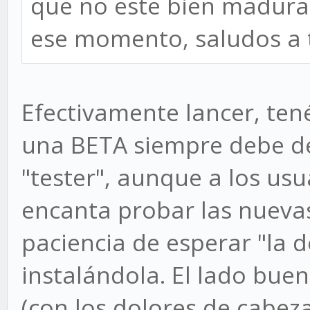
que no este bien madura,
ese momento, saludos a t
Efectivamente lancer, ten
una BETA siempre debe de
"tester", aunque a los usu
encanta probar las nueva
paciencia de esperar "la d
instalándola. El lado buen
(con los dolores de cabez