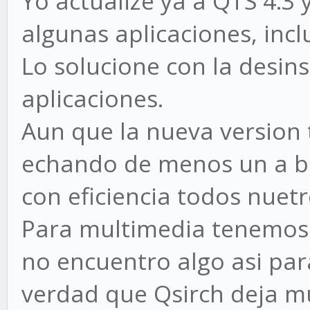
Yo actualize ya a QTS 4.3
algunas aplicaciones, incl
Lo solucione con la desins
aplicaciones.
Aun que la nueva version 
echando de menos un a bu
con eficiencia todos nuetr
Para multimedia tenemos 
no encuentro algo asi para
verdad que Qsirch deja m