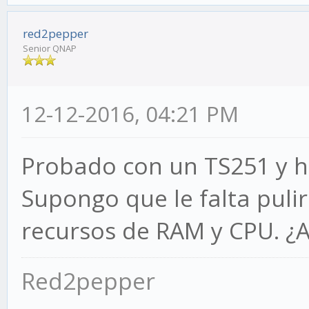
red2pepper
Senior QNAP
12-12-2016, 04:21 PM
Probado con un TS251 y he 
Supongo que le falta puli
recursos de RAM y CPU. ¿
Red2pepper