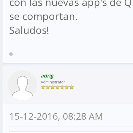
con las nuevas app's de 
se comportan.
Saludos!
adrig
Administrator
15-12-2016, 08:28 AM