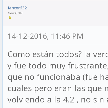
lancer632
New QNAP
14-12-2016, 11:46 PM
Como están todos? la verd
y fue todo muy frustrante
que no funcionaba (fue h
cuales pero eran las que 
volviendo a la 4.2 , no si