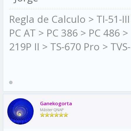
Regla de Calculo > TI-51-I
PC AT > PC 386 > PC 486 >
219P II > TS-670 Pro > TVS-
Ganekogorta
Máster QNAP