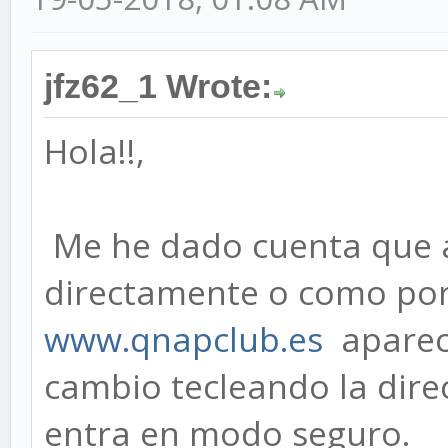
jfz62_1 Wrote:
Hola!!,
Me he dado cuenta que al
directamente o como por
www.qnapclub.es
aparec
cambio tecleando la dire
entra en modo seguro.