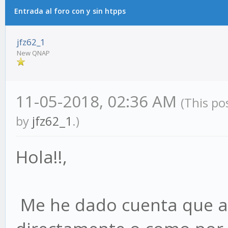
Entrada al foro con y sin htpps
jfz62_1
New QNAP
11-05-2018, 02:36 AM
(This po
by
jfz62_1
.)
Hola!!,
Me he dado cuenta que al 