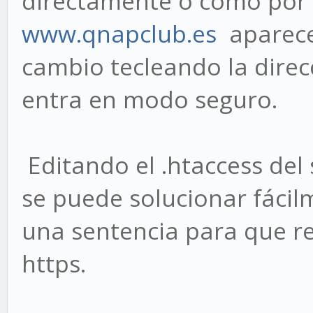
directamente o como por 
www.qnapclub.es
aparece
cambio tecleando la direc
entra en modo seguro.
Editando el .htaccess del
se puede solucionar fáci
una sentencia para que red
https.