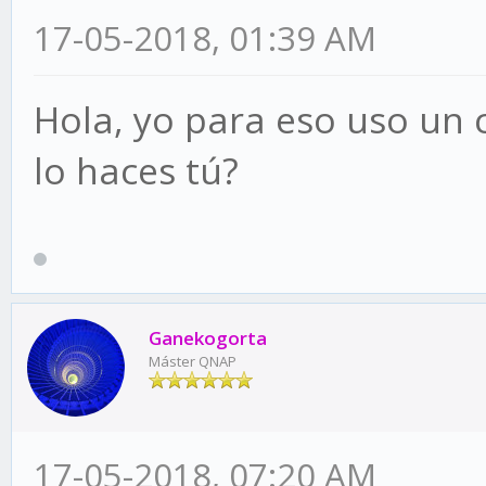
17-05-2018, 01:39 AM
Hola, yo para eso uso un 
lo haces tú?
Ganekogorta
Máster QNAP
17-05-2018, 07:20 AM