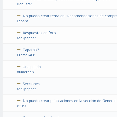
DonPeter
No puedo crear tema en "Recomendaciones de compr
Lobera
Respuestas en foro
red2pepper
Tapatalk?
Cromo24Cr
Una pijada
numerobix
Secciones
red2pepper
No puedo crear publicaciones en la sección de General
c30n3