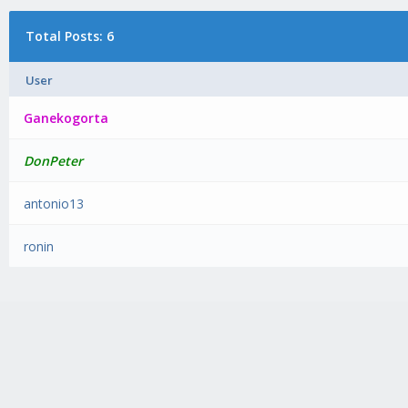
Total Posts: 6
User
Ganekogorta
DonPeter
antonio13
ronin