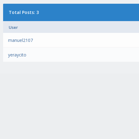
Total Posts: 3
User
manuel2107
yeraycito