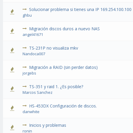
Solucionar problema si tienes una IP 169.254.100.100
ghbu
Migración discos duros a nuevo NAS
angel41671
TS-231P no visualiza mkv
Nandoca007
Migración a RAID (sin perder datos)
jorgebs
TS-351 y raid 1. ¿Es posible?
Marcos Sanchez
HS-453DX Configuración de discos.
danwhite
Inicios y problemas
ronin