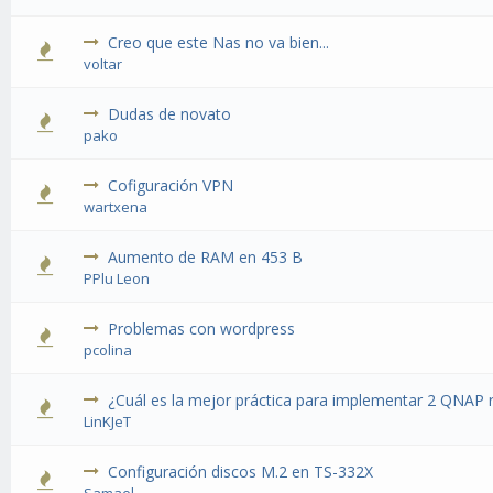
Creo que este Nas no va bien...
voltar
Dudas de novato
pako
Cofiguración VPN
wartxena
Aumento de RAM en 453 B
PPlu Leon
Problemas con wordpress
pcolina
¿Cuál es la mejor práctica para implementar 2 QNAP 
LinKJeT
Configuración discos M.2 en TS-332X