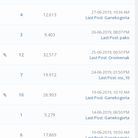
27-06-2019, 10:36 AM
4
12.613
Last Post
:
Ganekogorta
26-06-2019, 08:07 PM
3
9.403
Last Post
:
pako
25-06-2019, 06:50 PM
12
32.517
Last Post
:
Oroimenak
24-06-2019, 01:50 PM
7
19.912
Last Post
:
osi_10
19-06-2019, 10:10 AM
10
26.903
Last Post
:
Ganekogorta
14-06-2019, 06:50 PM
1
5.279
Last Post
:
Ganekogorta
10-06-2019, 10:50 AM
6
17.869
Last Post
:
Ganekogorta