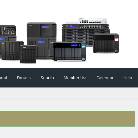
rtal
Forums
Search
Member List
Calendar
Help