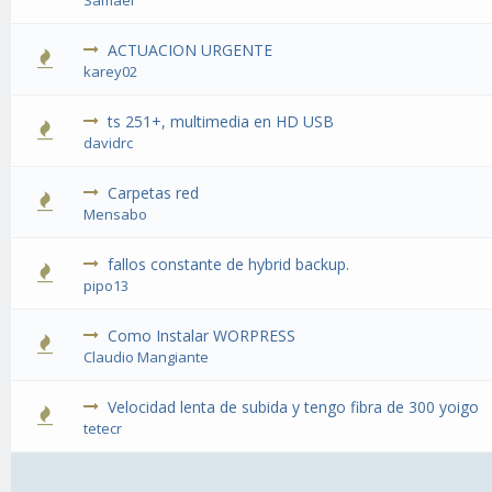
Samael
ACTUACION URGENTE
karey02
ts 251+, multimedia en HD USB
davidrc
Carpetas red
Mensabo
fallos constante de hybrid backup.
pipo13
Como Instalar WORPRESS
Claudio Mangiante
Velocidad lenta de subida y tengo fibra de 300 yoigo
tetecr