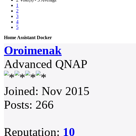
1
2
3
4
5
Home Assistant Docker
Oroimenak
Advanced QNAP
Joined: Nov 2015
Posts: 266
Reputation:
10