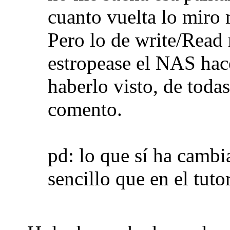
cuanto vuelta lo miro
Pero lo de write/Read
estropease el NAS hac
haberlo visto, de toda
comento.
pd: lo que sí ha camb
sencillo que en el tut