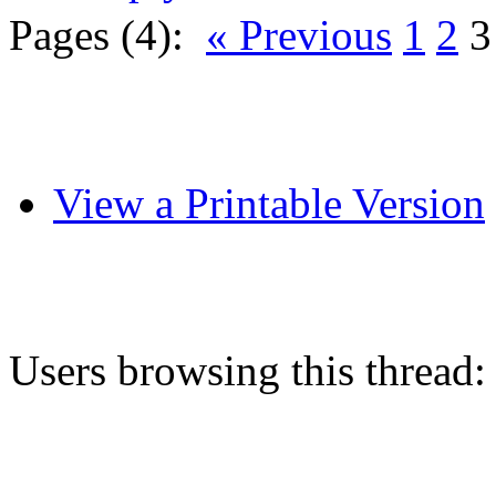
Pages (4):
« Previous
1
2
3
View a Printable Version
Users browsing this thread: