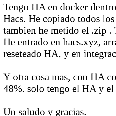
Tengo HA en docker dentro
Hacs. He copiado todos los
tambien he metido el .zip .
He entrado en hacs.xyz, arr
reseteado HA, y en integra
Y otra cosa mas, con HA cor
48%. solo tengo el HA y el
Un saludo y gracias.