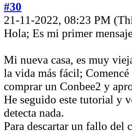
#30
21-11-2022, 08:23 PM
(Th
Hola; Es mi primer mensaje
Mi nueva casa, es muy vieja
la vida más fácil; Comencé 
comprar un Conbee2 y apro
He seguido este tutorial y 
detecta nada.
Para descartar un fallo del