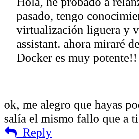
Hola, he probado a relan
pasado, tengo conocimien
virtualización liguera y
assistant. ahora miraré d
Docker es muy potente!!
ok, me alegro que hayas pod
salía el mismo fallo que a ti
Reply