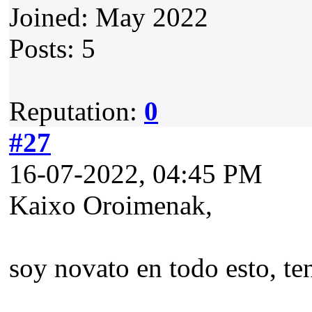
Joined: May 2022
Posts: 5
Reputation:
0
#27
16-07-2022, 04:45 PM
Kaixo Oroimenak,
soy novato en todo esto, t