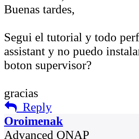
Buenas tardes,
Segui el tutorial y todo pe
assistant y no puedo instal
boton supervisor?
gracias
Reply
Oroimenak
Advanced QNAP