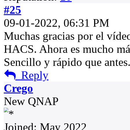
#25
09-01-2022, 06:31 PM
Muchas gracias por el vídeo
HACS. Ahora es mucho má
Sencillo y rápido que antes
Reply
Crego
New QNAP
Joined: May 2022