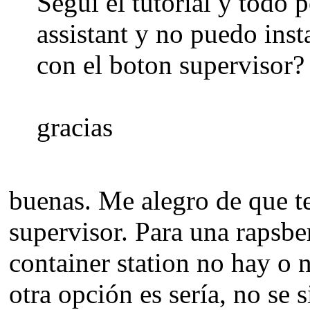
Segui el tutorial y todo
assistant y no puedo ins
con el boton supervisor?
gracias
buenas. Me alegro de que te
supervisor. Para una rapsb
container station no hay o n
otra opción es sería, no se s