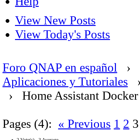
Help
View New Posts
View Today's Posts
Foro QNAP en español
›
Aplicaciones y Tutoriales
›
Home Assistant Docker
Pages (4):
« Previous
1
2
3
2 Vote(s) - 3 Average