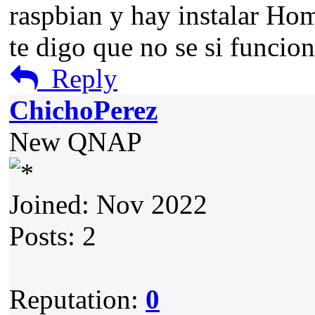
raspbian y hay instalar Hom
te digo que no se si funcion
Reply
ChichoPerez
New QNAP
Joined: Nov 2022
Posts: 2
Reputation:
0