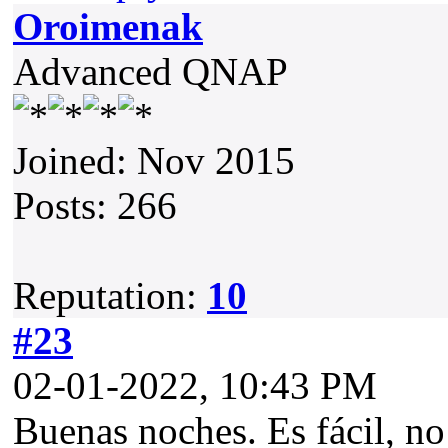
Oroimenak
Advanced QNAP
Joined: Nov 2015
Posts: 266
Reputation:
10
#23
02-01-2022, 10:43 PM
Buenas noches. Es fácil, no