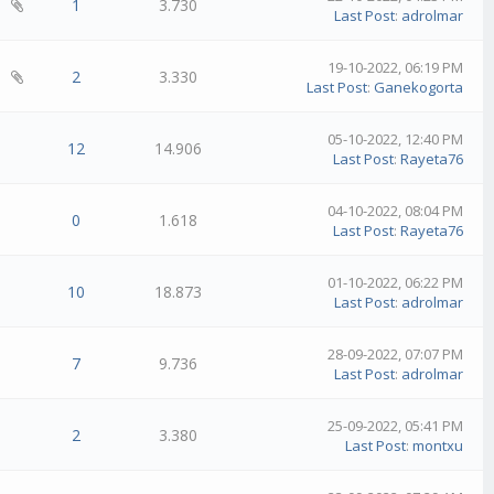
1
3.730
Last Post
:
adrolmar
19-10-2022, 06:19 PM
2
3.330
Last Post
:
Ganekogorta
05-10-2022, 12:40 PM
12
14.906
Last Post
:
Rayeta76
04-10-2022, 08:04 PM
0
1.618
Last Post
:
Rayeta76
01-10-2022, 06:22 PM
10
18.873
Last Post
:
adrolmar
28-09-2022, 07:07 PM
7
9.736
Last Post
:
adrolmar
25-09-2022, 05:41 PM
2
3.380
Last Post
:
montxu