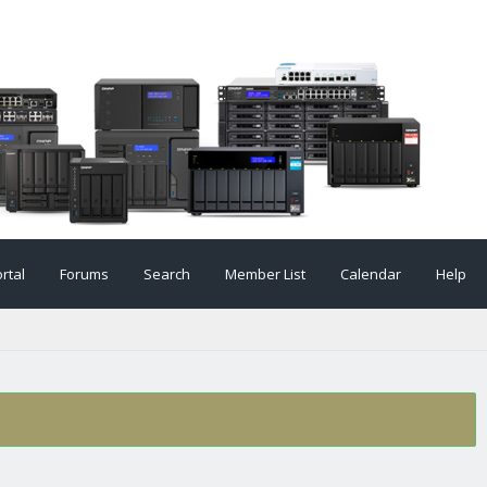
rtal
Forums
Search
Member List
Calendar
Help