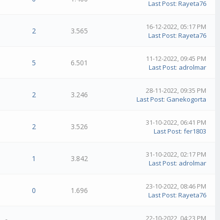
Last Post
:
Rayeta76
16-12-2022, 05:17 PM
2
3.565
Last Post
:
Rayeta76
11-12-2022, 09:45 PM
5
6.501
Last Post
:
adrolmar
28-11-2022, 09:35 PM
2
3.246
Last Post
:
Ganekogorta
31-10-2022, 06:41 PM
2
3.526
Last Post
:
fer1803
31-10-2022, 02:17 PM
1
3.842
Last Post
:
adrolmar
23-10-2022, 08:46 PM
0
1.696
Last Post
:
Rayeta76
22-10-2022, 04:23 PM