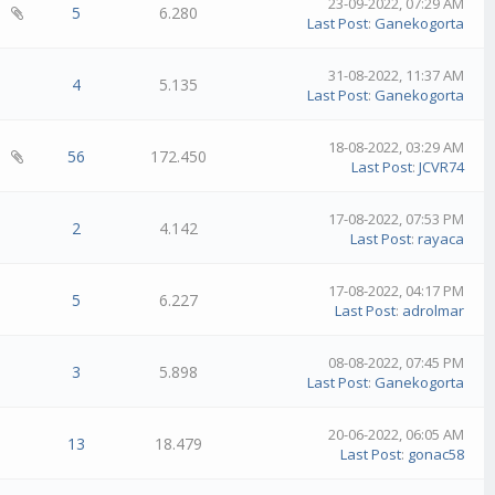
23-09-2022, 07:29 AM
5
6.280
Last Post
:
Ganekogorta
31-08-2022, 11:37 AM
4
5.135
Last Post
:
Ganekogorta
18-08-2022, 03:29 AM
56
172.450
Last Post
:
JCVR74
17-08-2022, 07:53 PM
2
4.142
Last Post
:
rayaca
17-08-2022, 04:17 PM
5
6.227
Last Post
:
adrolmar
08-08-2022, 07:45 PM
3
5.898
Last Post
:
Ganekogorta
20-06-2022, 06:05 AM
13
18.479
Last Post
:
gonac58