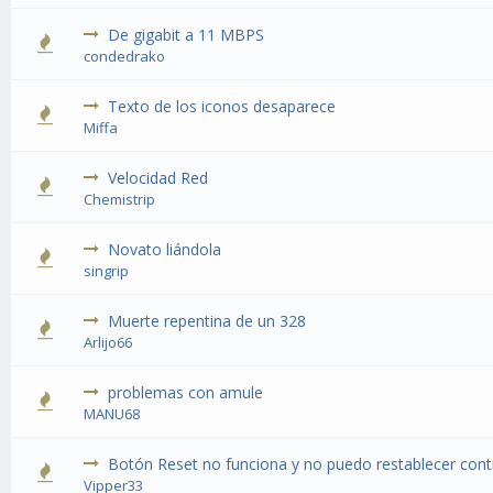
De gigabit a 11 MBPS
condedrako
Texto de los iconos desaparece
Miffa
Velocidad Red
Chemistrip
Novato liándola
singrip
Muerte repentina de un 328
Arlijo66
problemas con amule
MANU68
Botón Reset no funciona y no puedo restablecer con
Vipper33