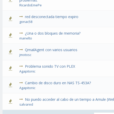
problemas.
RicardoEmePe
red desconectada tiempo expiro
gonac58
¿Una o dos bloques de memoria?
manelto
QmailAgent con varios usuarios
jmotosc
Problema sonido TV con PLEX
Agapitonic
Cambio de disco duro en NAS TS-453A?
Agapitonic
No puedo acceder al cabo de un tiempo a Amule (We
salvared