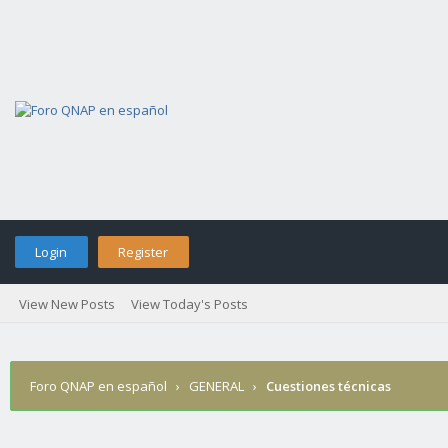
Login
Register
View New Posts
View Today's Posts
Foro QNAP en español
›
GENERAL
›
Cuestiones técnicas